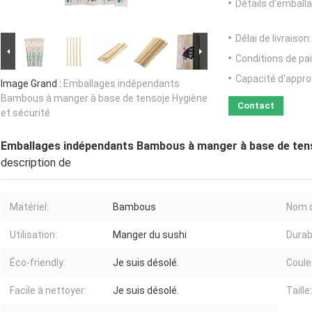
Détails d'emballa
Délai de livraison:
Conditions de pa
Capacité d'appr
Image Grand :
Emballages indépendants
Bambous à manger à base de tensoje Hygiène
Contact
et sécurité
Emballages indépendants Bambous à manger à base de tens
description de
Matériel:
Bambous
Nom d
Utilisation:
Manger du sushi
Durabi
Éco-friendly:
Je suis désolé.
Coule
Facile à nettoyer:
Je suis désolé.
Taille: