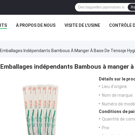
Re
ITS
À PROPOS DE NOUS
VISITE DE L'USINE
CONTRÔLE D
Emballages Indépendants Bambous À Manger À Base De Tensoje Hygi
Emballages indépendants Bambous à manger à b
Détails sur le prod
Lieu d'origine:
Nom de marque:
Numéro de modèl
Conditions de pai
Quantité de com
Prix: