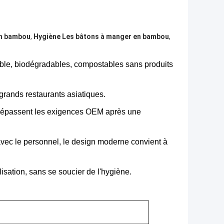
en bambou
,
Hygiène Les bâtons à manger en bambou
,
ble, biodégradables, compostables sans produits
 grands restaurants asiatiques.
e dépassent les exigences OEM après une
vec le personnel, le design moderne convient à
lisation, sans se soucier de l'hygiène.