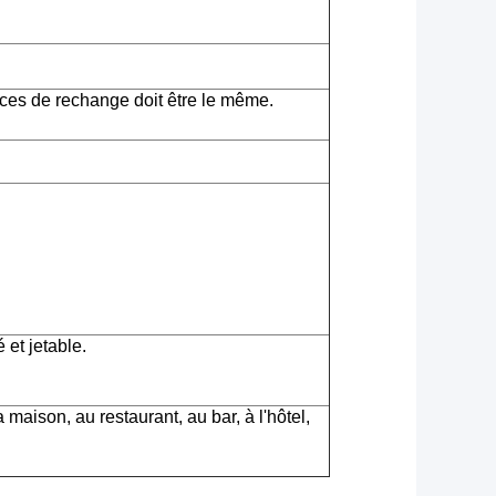
ces de rechange doit être le même.
 et jetable.
a maison, au restaurant, au bar, à l'hôtel,