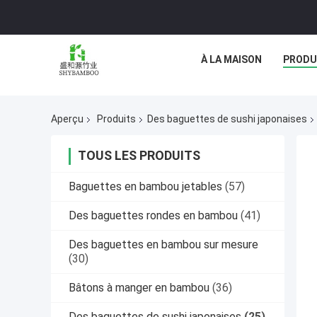
À LA MAISON
PRODU
Aperçu
Produits
Des baguettes de sushi japonaises
TOUS LES PRODUITS
Baguettes en bambou jetables
(57)
Des baguettes rondes en bambou
(41)
Des baguettes en bambou sur mesure
(30)
Bâtons à manger en bambou
(36)
Des baguettes de sushi japonaises
(25)