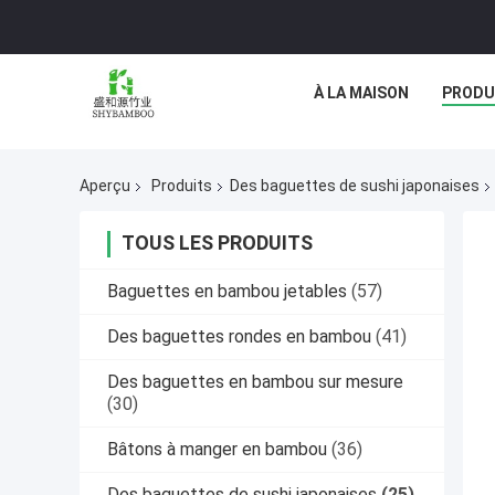
À LA MAISON
PRODU
Aperçu
Produits
Des baguettes de sushi japonaises
TOUS LES PRODUITS
Baguettes en bambou jetables
(57)
Des baguettes rondes en bambou
(41)
Des baguettes en bambou sur mesure
(30)
Bâtons à manger en bambou
(36)
Des baguettes de sushi japonaises
(25)