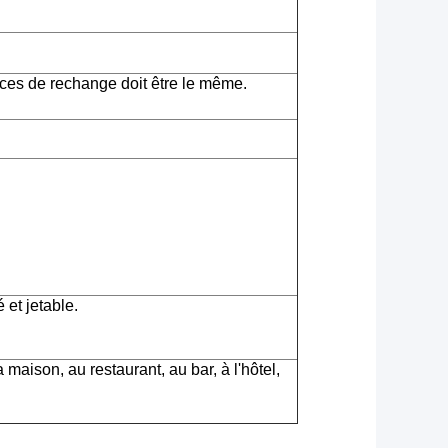
ces de rechange doit être le même.
 et jetable.
a maison, au restaurant, au bar, à l'hôtel,