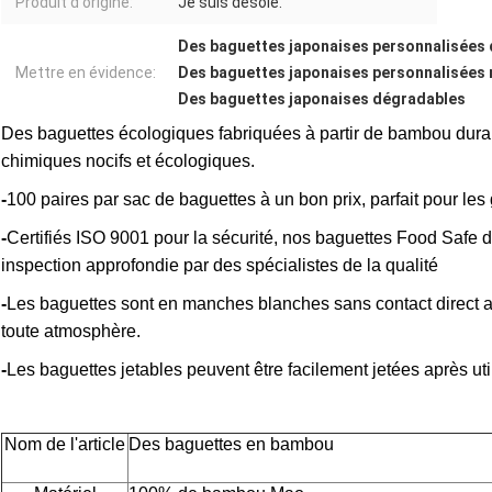
Produit d'origine:
Je suis désolé.
Des baguettes japonaises personnalisées
Mettre en évidence:
Des baguettes japonaises personnalisées 
Des baguettes japonaises dégradables
Des baguettes écologiques fabriquées à partir de bambou dura
chimiques nocifs et écologiques.
-
100 paires par sac de baguettes à un bon prix, parfait pour les
-
Certifiés ISO 9001 pour la sécurité, nos baguettes Food Saf
inspection approfondie par des spécialistes de la qualité
-
Les baguettes sont en manches blanches sans contact direct a
toute atmosphère.
-
Les baguettes jetables peuvent être facilement jetées après uti
Nom de l'article
Des baguettes en bambou