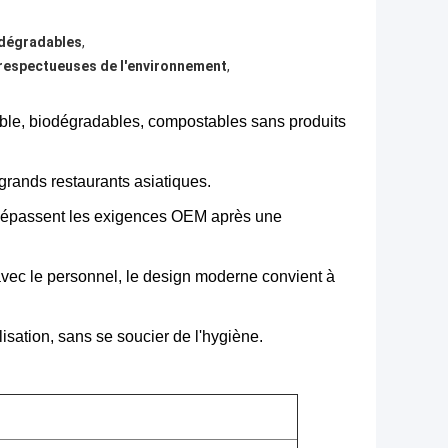
 dégradables
,
respectueuses de l'environnement
,
ble, biodégradables, compostables sans produits
 grands restaurants asiatiques.
e dépassent les exigences OEM après une
vec le personnel, le design moderne convient à
lisation, sans se soucier de l'hygiène.