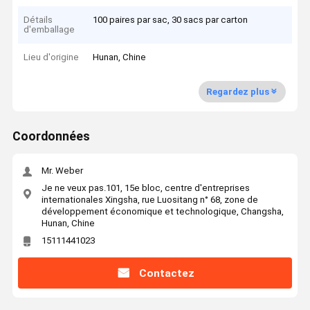
Détails
100 paires par sac, 30 sacs par carton
d'emballage
Lieu d'origine
Hunan, Chine
Regardez plus
Coordonnées
Mr. Weber
Je ne veux pas.101, 15e bloc, centre d'entreprises
internationales Xingsha, rue Luositang n° 68, zone de
développement économique et technologique, Changsha,
Hunan, Chine
15111441023
Contactez