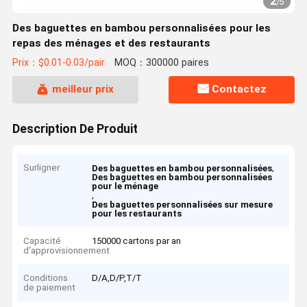
2
/
5
Des baguettes en bambou personnalisées pour les
repas des ménages et des restaurants
Prix：$0.01-0.03/pair
MOQ：300000 paires
meilleur prix
Contactez
Description De Produit
Surligner
,
Des baguettes en bambou personnalisées
Des baguettes en bambou personnalisées
pour le ménage
,
Des baguettes personnalisées sur mesure
pour les restaurants
Capacité
150000 cartons par an
d'approvisionnement
Conditions
D/A,D/P,T/T
de paiement