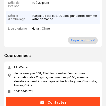
Délai de
10 à 30 jours
livraison
Détails
100 paires par sac, 30 sacs par carton. comme
d'emballage
votre demande
Lieu d'origine
Hunan, Chine
Regardez plus
Coordonnées
Mr. Weber
Je ne veux pas.101, 15e bloc, centre d'entreprises
internationales Xingsha, rue Luositang n° 68, zone de
développement économique et technologique, Changsha,
Hunan, Chine
15111441023
Contactez