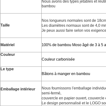
Nous avons des types jetables et réuti
bambou
Nos longueurs normales sont de 18c
Taille
Les diamètres normaux sont de 4,0 m
Je peux aussi faire selon vos exigence
Matériel
100% de bambou Moso âgé de 3 à 5 
Couleur
Couleur carbonisée
Le type
Bâtons à manger en bambou
Nous fournissons l'emballage individ
Emballage intérieur
semi-fermé,
couvercle en papier ouvert, couvercle 
Le design personnalisé et le LOGO son