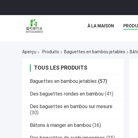
À LA MAISON
PRODU
Aperçu
Produits
Baguettes en bambou jetables
Bât
TOUS LES PRODUITS
Baguettes en bambou jetables
(57)
Des baguettes rondes en bambou
(41)
Des baguettes en bambou sur mesure
(30)
Bâtons à manger en bambou
(36)
Des baguettes de sushi japonaises
(25)