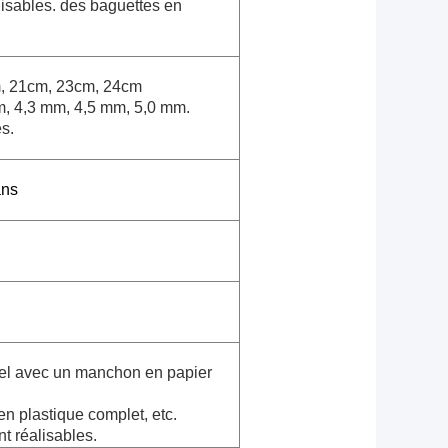
lisables. des baguettes en
m, 21cm, 23cm, 24cm
m, 4,3 mm, 4,5 mm, 5,0 mm.
s.
ans
uel avec un manchon en papier
en plastique complet, etc.
t réalisables.