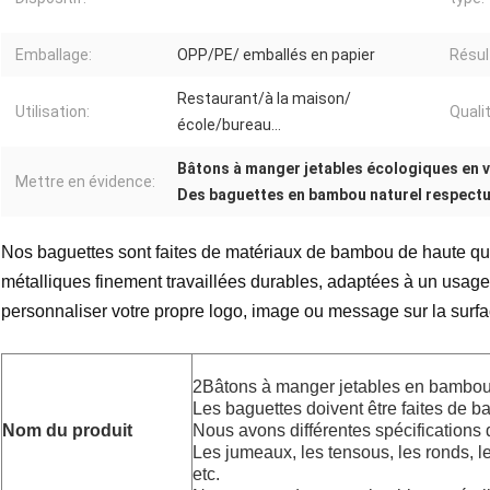
Emballage:
OPP/PE/ emballés en papier
Résul
Restaurant/à la maison/
Utilisation:
Qualit
école/bureau…
Bâtons à manger jetables écologiques en 
Mettre en évidence:
Des baguettes en bambou naturel respectu
Nos baguettes sont faites de matériaux de bambou de haute qua
métalliques finement travaillées durables, adaptées à un usage
personnaliser votre propre logo, image ou message sur la surfa
2
Bâtons à manger jetables en bambou
Les baguettes doivent être faites de 
Nom du produit
Nous avons différentes spécifications 
Les jumeaux, les tensous, les ronds, le
etc.