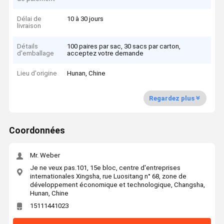
Délai de
10 à 30 jours
livraison
Détails
100 paires par sac, 30 sacs par carton,
d'emballage
acceptez votre demande
Lieu d'origine
Hunan, Chine
Regardez plus
Coordonnées
Mr. Weber
Je ne veux pas.101, 15e bloc, centre d'entreprises
internationales Xingsha, rue Luositang n° 68, zone de
développement économique et technologique, Changsha,
Hunan, Chine
15111441023