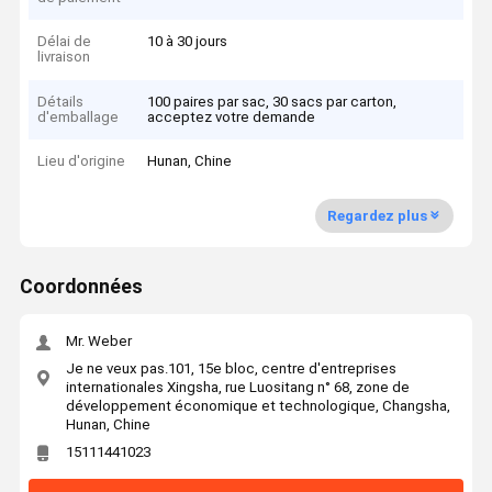
Délai de
10 à 30 jours
livraison
Détails
100 paires par sac, 30 sacs par carton,
d'emballage
acceptez votre demande
Lieu d'origine
Hunan, Chine
Regardez plus
Coordonnées
Mr. Weber
Je ne veux pas.101, 15e bloc, centre d'entreprises
internationales Xingsha, rue Luositang n° 68, zone de
développement économique et technologique, Changsha,
Hunan, Chine
15111441023