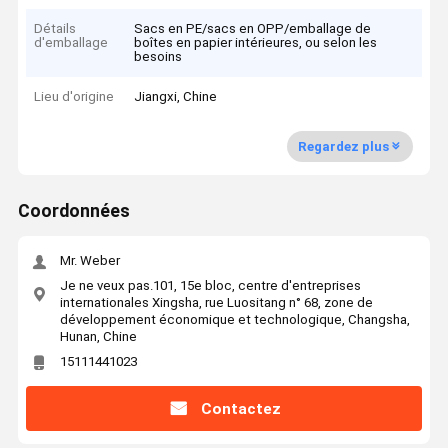
Détails
Sacs en PE/sacs en OPP/emballage de
d'emballage
boîtes en papier intérieures, ou selon les
besoins
Lieu d'origine
Jiangxi, Chine
Regardez plus
Coordonnées
Mr. Weber
Je ne veux pas.101, 15e bloc, centre d'entreprises
internationales Xingsha, rue Luositang n° 68, zone de
développement économique et technologique, Changsha,
Hunan, Chine
15111441023
Contactez