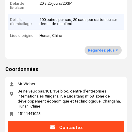
Délai de
20 à 25 jours/20GP
livraison
Détails
100 paires par sac, 30 sacs par carton ou sur
d'emballage
demande du client
Lieu d'origine
Hunan, Chine
Regardez plus
Coordonnées
Mr. Weber
Je ne veux pas.101, 15e bloc, centre d'entreprises
internationales Xingsha, rue Luositang n° 68, zone de
développement économique et technologique, Changsha,
Hunan, Chine
15111441023
Contactez