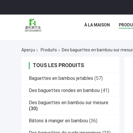
À LA MAISON
PRODU
Aperçu
Produits
Des baguettes en bambou sur mesu
TOUS LES PRODUITS
Baguettes en bambou jetables
(57)
Des baguettes rondes en bambou
(41)
Des baguettes en bambou sur mesure
(30)
Bâtons à manger en bambou
(36)
Des baguettes de sushi japonaises
(25)