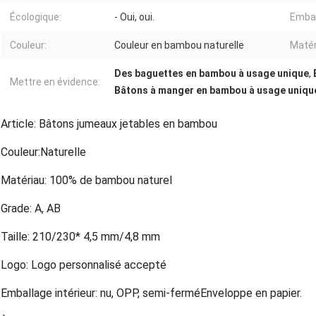
Écologique:
- Oui, oui.
Embal
Couleur:
Couleur en bambou naturelle
Matér
Des baguettes en bambou à usage unique
,
Mettre en évidence:
Bâtons à manger en bambou à usage unique
Article: Bâtons jumeaux jetables en bambou
Couleur:Naturelle
Matériau: 100% de bambou naturel
Grade: A, AB
Taille: 210/230* 4,5 mm/4,8 mm
Logo: Logo personnalisé accepté
Emballage intérieur: nu, OPP, semi-fermé
Enveloppe en papier.