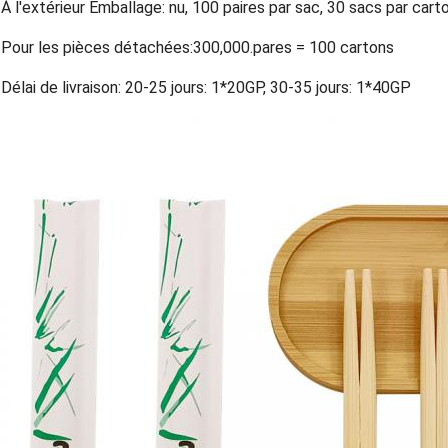
À l'extérieur Emballage: nu, 100 paires par sac, 30 sacs par car
Pour les pièces détachées:300,000.pares = 100 cartons
Délai de livraison: 20-25 jours: 1*20GP, 30-35 jours: 1*40GP