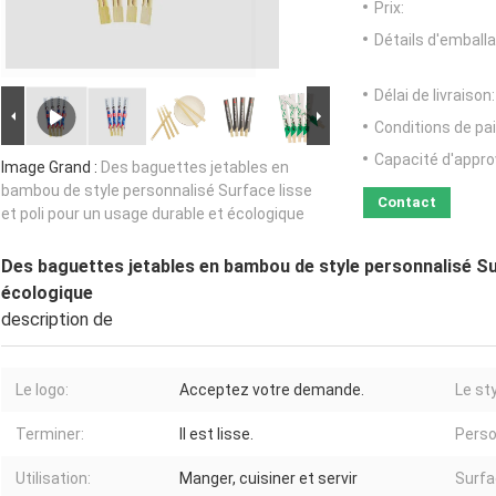
Prix:
Détails d'emballa
Délai de livraison:
Conditions de pa
Capacité d'appr
Image Grand :
Des baguettes jetables en
bambou de style personnalisé Surface lisse
Contact
et poli pour un usage durable et écologique
Des baguettes jetables en bambou de style personnalisé Sur
écologique
description de
Le logo:
Acceptez votre demande.
Le sty
Terminer:
Il est lisse.
Perso
Utilisation:
Manger, cuisiner et servir
Surfa