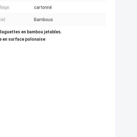
lage:
cartonné
iel:
Bambous
Baguettes en bambou jetables
,
 en surface polonaise