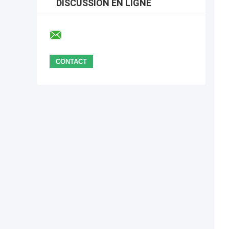
DISCUSSION EN LIGNE