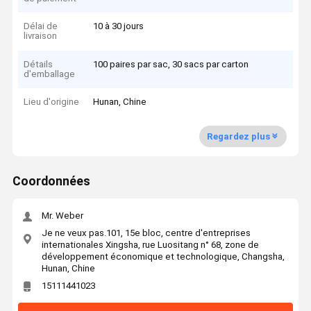
Délai de
10 à 30 jours
livraison
Détails
100 paires par sac, 30 sacs par carton
d'emballage
Lieu d'origine
Hunan, Chine
Regardez plus
Coordonnées
Mr. Weber
Je ne veux pas.101, 15e bloc, centre d'entreprises
internationales Xingsha, rue Luositang n° 68, zone de
développement économique et technologique, Changsha,
Hunan, Chine
15111441023