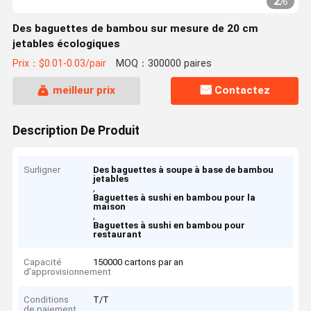
2
/
6
Des baguettes de bambou sur mesure de 20 cm
jetables écologiques
Prix：$0.01-0.03/pair
MOQ：300000 paires
meilleur prix
Contactez
Description De Produit
Surligner
Des baguettes à soupe à base de bambou
jetables
,
Baguettes à sushi en bambou pour la
maison
,
Baguettes à sushi en bambou pour
restaurant
Capacité
150000 cartons par an
d'approvisionnement
Conditions
T/T
de paiement